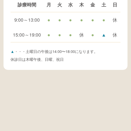
診療時間
月
火
水
木
金
土
日
9:00～13:00
●
●
●
●
●
●
休
15:00～19:00
●
●
●
休
●
▲
休
▲
・・・土曜日の午後は14:00〜18:00になります。
休診日は木曜午後、日曜、祝日