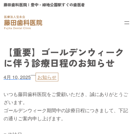
内
藤田歯科医院 | 豊中・緑地公園駅すぐの歯医者
容
を
ス
キ
ッ
【重要】ゴールデンウィーク
プ
に伴う診療日程のお知らせ
—
4月 10, 2025
お知らせ
いつも藤田歯科医院をご愛顧いただき、誠にありがとうご
ざいます。
ゴールデンウィーク期間中の診療日程につきまして、下記
の通りご案内申し上げます。